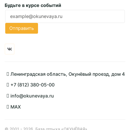
Будьте в курсе событий
Ошибка заполнения
Отправить
Ленинградская область, Окунёвый проезд, дом 4
+7 (812) 380-05-00
info@okunevaya.ru
MAX
© 2001 - 2026, База отдыха «ОКУНЁВАЯ»