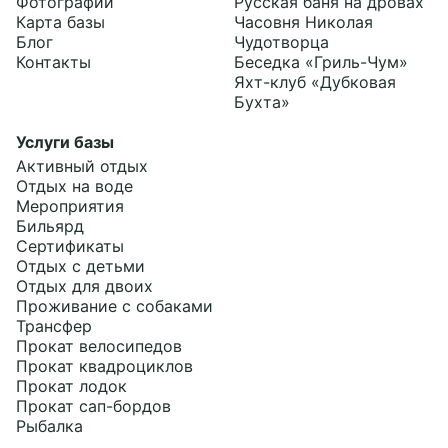
Фотографии
Русская баня на дровах
Карта базы
Часовня Николая
Блог
Чудотворца
Контакты
Беседка «Гриль-Чум»
Яхт-клуб «Дубковая
Бухта»
Услуги базы
Активный отдых
Отдых на воде
Мероприятия
Бильярд
Подробнее
Сертификаты
Отдых с детьми
Отдых для двоих
Проживание с собаками
Трансфер
Прокат велосипедов
Прокат квадроциклов
Прокат лодок
Прокат сап-бордов
Рыбалка