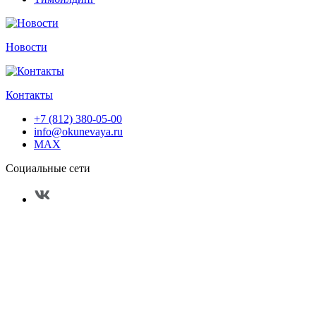
Новости
Контакты
+7 (812) 380-05-00
info@okunevaya.ru
MAX
Социальные сети