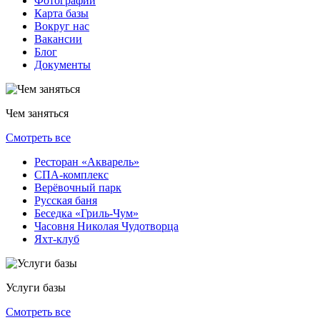
Фотографии
Карта базы
Вокруг нас
Вакансии
Блог
Документы
Чем заняться
Смотреть все
Ресторан «Акварель»
СПА-комплекс
Верёвочный парк
Русская баня
Беседка «Гриль-Чум»
Часовня Николая Чудотворца
Яхт-клуб
Услуги базы
Смотреть все