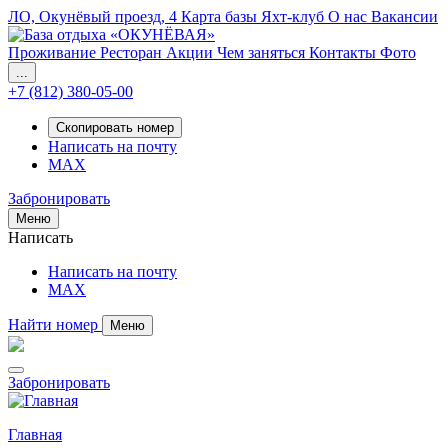
ЛО, Окунёвый проезд, 4
Карта базы
Яхт-клуб
О нас
Вакансии
Проживание
Ресторан
Акции
Чем заняться
Контакты
Фото
...
+7 (812) 380-05-00
Скопировать номер
Написать на почту
MAX
Забронировать
Меню
Написать
Написать на почту
MAX
Найти номер
Меню
Забронировать
Главная