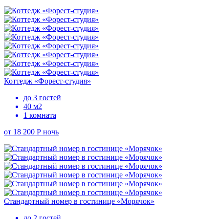
Коттедж «Форест-студия»
до 3 гостей
40 м2
1 комната
от 18 200 Р
ночь
Стандартный номер в гостинице «Морячок»
до 2 гостей