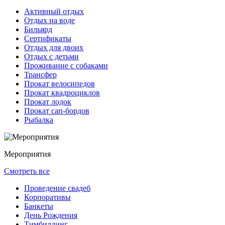
Активный отдых
Отдых на воде
Бильярд
Сертификаты
Отдых для двоих
Отдых с детьми
Проживание с собаками
Трансфер
Прокат велосипедов
Прокат квадроциклов
Прокат лодок
Прокат сап-бордов
Рыбалка
Мероприятия
Смотреть все
Проведение свадеб
Корпоративы
Банкеты
День Рождения
Тимбилдинг