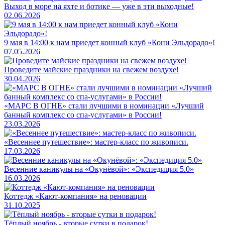
Выход в море на яхте и ботике — уже в эти выходные!
02.06.2026
9 мая в 14:00 к нам приедет конный клуб «Кони Эльдорадо»!
07.05.2026
Проведите майские праздники на свежем воздухе!
30.04.2026
«МАРС В ОГНЕ» стали лучшими в номинации «Лучший
банный комплекс со спа-услугами» в России!
23.03.2026
«Весеннее путешествие»: мастер-класс по живописи.
17.03.2026
Весенние каникулы на «Окунёвой»: «Экспедиция 5.0»
16.03.2026
Коттедж «Кают-компания» на реновации
31.10.2025
Тёплый ноябрь - вторые сутки в подарок!