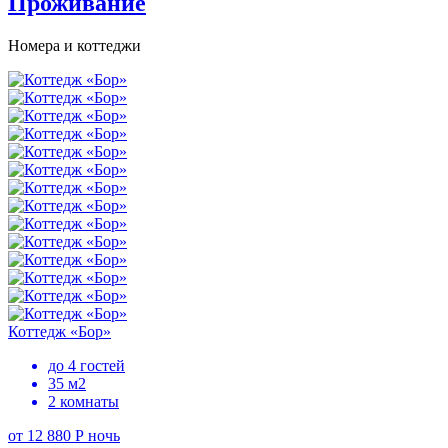
Проживание
Номера и коттеджи
Коттедж «Бор»
до 4 гостей
35 м2
2 комнаты
от 12 880 Р
ночь