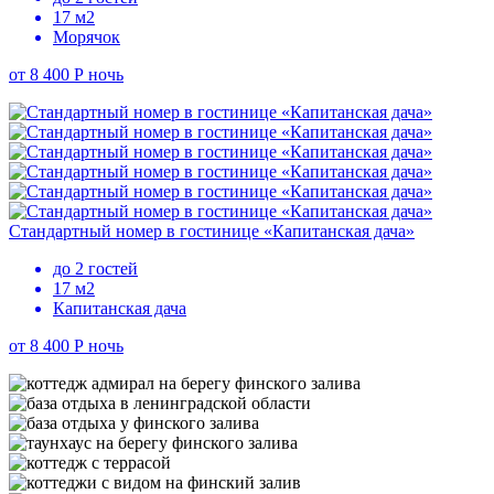
17 м2
Морячок
от 8 400 Р
ночь
Стандартный номер в гостинице «Капитанская дача»
до 2 гостей
17 м2
Капитанская дача
от 8 400 Р
ночь