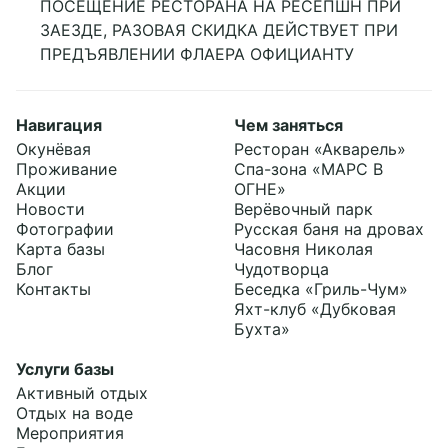
ПОСЕЩЕНИЕ РЕСТОРАНА НА РЕСЕПШН ПРИ
ЗАЕЗДЕ, РАЗОВАЯ СКИДКА ДЕЙСТВУЕТ ПРИ
ПРЕДЪЯВЛЕНИИ ФЛАЕРА ОФИЦИАНТУ
Навигация
Чем заняться
Окунёвая
Ресторан «Акварель»
Проживание
Спа-зона «МАРС В
Акции
ОГНЕ»
Новости
Верёвочный парк
Фотографии
Русская баня на дровах
Карта базы
Часовня Николая
Блог
Чудотворца
Контакты
Беседка «Гриль-Чум»
Яхт-клуб «Дубковая
Бухта»
Услуги базы
Активный отдых
Подробнее
Отдых на воде
Мероприятия