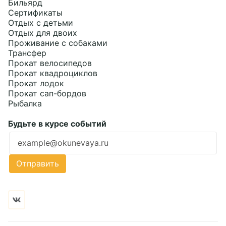
Бильярд
Сертификаты
Отдых с детьми
Отдых для двоих
Проживание с собаками
Трансфер
Прокат велосипедов
Прокат квадроциклов
Прокат лодок
Прокат сап-бордов
Рыбалка
Будьте в курсе событий
Ошибка заполнения
Отправить