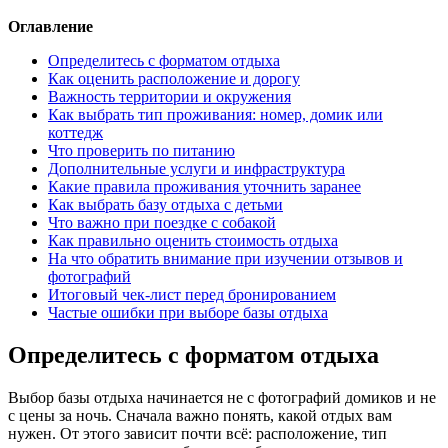
Оглавление
Определитесь с форматом отдыха
Как оценить расположение и дорогу
Важность территории и окружения
Как выбрать тип проживания: номер, домик или
коттедж
Что проверить по питанию
Дополнительные услуги и инфраструктура
Какие правила проживания уточнить заранее
Как выбрать базу отдыха с детьми
Что важно при поездке с собакой
Как правильно оценить стоимость отдыха
На что обратить внимание при изучении отзывов и
фотографий
Итоговый чек-лист перед бронированием
Частые ошибки при выборе базы отдыха
Определитесь с форматом отдыха
Выбор базы отдыха начинается не с фотографий домиков и не
с цены за ночь. Сначала важно понять, какой отдых вам
нужен. От этого зависит почти всё: расположение, тип