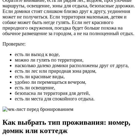
Обратите внимание, есть ли рядом лес, водоем, прогулочные
маршруты, освещение, зоны для отдыха, безопасные дорожки.
Если домики стоят слишком близко друг к другу, уединения
может не получиться. Если территория маленькая, детям и
собаке может быть негде гулять. Если нет красивого
природного окружения, поездка будет больше похожа на
обычное размещение за городом, а не на полноценный отдых.
Проверьте:
есть ли выход к воде,
можно ли гулять по территории,
насколько далеко домики расположены друг от друга,
есть ли лес или природная зона рядом,
есть ли красивые виды,
удобно ли перемещаться вечером,
есть ли освещение,
безопасна ли территория для детей,
есть ли места для спокойного отдыха.
Как выбрать тип проживания: номер,
домик или коттедж