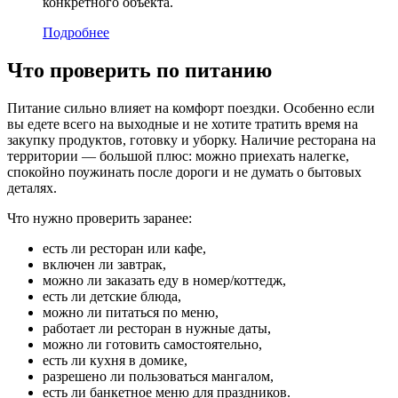
конкретного объекта.
Подробнее
Что проверить по питанию
Питание сильно влияет на комфорт поездки. Особенно если
вы едете всего на выходные и не хотите тратить время на
закупку продуктов, готовку и уборку. Наличие ресторана на
территории — большой плюс: можно приехать налегке,
спокойно поужинать после дороги и не думать о бытовых
деталях.
Что нужно проверить заранее:
есть ли ресторан или кафе,
включен ли завтрак,
можно ли заказать еду в номер/коттедж,
есть ли детские блюда,
можно ли питаться по меню,
работает ли ресторан в нужные даты,
Забронировать
можно ли готовить самостоятельно,
есть ли кухня в домике,
разрешено ли пользоваться мангалом,
Главная
есть ли банкетное меню для праздников.