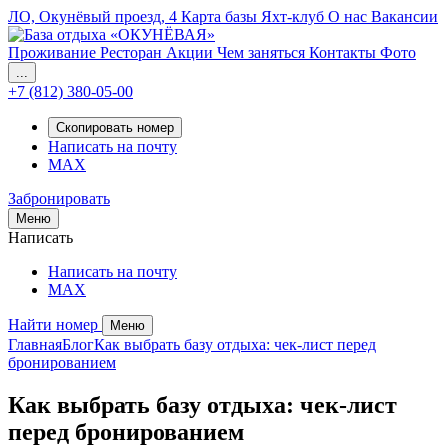
ЛО, Окунёвый проезд, 4
Карта базы
Яхт-клуб
О нас
Вакансии
Проживание
Ресторан
Акции
Чем заняться
Контакты
Фото
...
+7 (812) 380-05-00
Скопировать номер
Написать на почту
MAX
Забронировать
Меню
Написать
Написать на почту
MAX
Найти номер
Меню
Главная
Блог
Как выбрать базу отдыха: чек-лист перед
бронированием
Как выбрать базу отдыха: чек-лист
перед бронированием