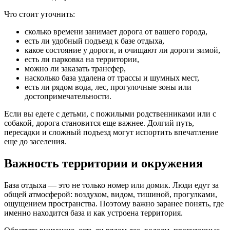
Что стоит уточнить:
сколько времени занимает дорога от вашего города,
есть ли удобный подъезд к базе отдыха,
какое состояние у дороги, и очищают ли дороги зимой,
есть ли парковка на территории,
можно ли заказать трансфер,
насколько база удалена от трассы и шумных мест,
есть ли рядом вода, лес, прогулочные зоны или
достопримечательности.
Если вы едете с детьми, с пожилыми родственниками или с
собакой, дорога становится еще важнее. Долгий путь,
пересадки и сложный подъезд могут испортить впечатление
еще до заселения.
Важность территории и окружения
База отдыха — это не только номер или домик. Люди едут за
общей атмосферой: воздухом, видом, тишиной, прогулками,
ощущением пространства. Поэтому важно заранее понять, где
именно находится база и как устроена территория.