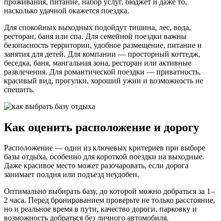
проживания, питание, набор услуг, бюджет и даже то,
насколько удачной окажется поездка.
Для спокойных выходных подойдут тишина, лес, вода,
ресторан, баня или спа. Для семейной поездки важны
безопасность территории, удобное размещение, питание и
занятия для детей. Для компании — просторный коттедж,
беседка, баня, мангальная зона, ресторан или активные
развлечения. Для романтической поездки — приватность,
красивый вид, прогулки, хороший ужин и возможность не
спешить.
Как оценить расположение и дорогу
Расположение — один из ключевых критериев при выборе
базы отдыха, особенно для короткой поездки на выходные.
Даже красивое место может разочаровать, если дорога
занимает полдня или подъезд неудобен.
Оптимально выбирать базу, до которой можно добраться за 1–
2 часа. Перед бронированием проверьте не только расстояние,
но и реальное время в пути, качество дороги, парковку и
возможность добраться без личного автомобиля.