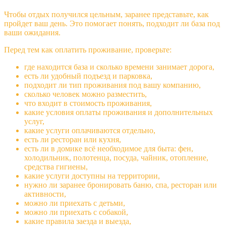
Чтобы отдых получился цельным, заранее представьте, как
пройдет ваш день. Это помогает понять, подходит ли база под
ваши ожидания.
Перед тем как оплатить проживание, проверьте:
где находится база и сколько времени занимает дорога,
есть ли удобный подъезд и парковка,
подходит ли тип проживания под вашу компанию,
сколько человек можно разместить,
что входит в стоимость проживания,
какие условия оплаты проживания и дополнительных
услуг,
какие услуги оплачиваются отдельно,
есть ли ресторан или кухня,
есть ли в домике всё необходимое для быта: фен,
холодильник, полотенца, посуда, чайник, отопление,
средства гигиены,
какие услуги доступны на территории,
нужно ли заранее бронировать баню, спа, ресторан или
активности,
можно ли приехать с детьми,
можно ли приехать с собакой,
какие правила заезда и выезда,