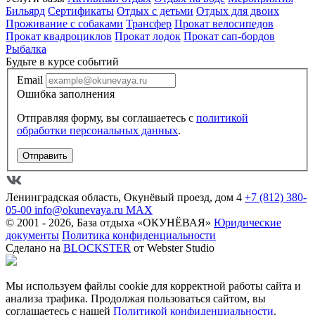
Бильярд
Сертификаты
Отдых с детьми
Отдых для двоих
Проживание с собаками
Трансфер
Прокат велосипедов
Прокат квадроциклов
Прокат лодок
Прокат сап-бордов
Рыбалка
Будьте в курсе событий
Email
Ошибка заполнения
Отправляя форму, вы соглашаетесь с
политикой
обработки персональных данных
.
Отправить
Ленинградская область, Окунёвый проезд, дом 4
+7 (812) 380-
05-00
info@okunevaya.ru
MAX
© 2001 - 2026, База отдыха «ОКУНЁВАЯ»
Юридические
документы
Политика конфиденциальности
Сделано на
BLOCKSTER
от Webster Studio
Мы используем файлы cookie для корректной работы сайта и
анализа трафика. Продолжая пользоваться сайтом, вы
соглашаетесь с нашей
Политикой конфиденциальности
.