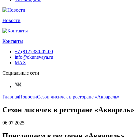
Новости
Контакты
+7 (812) 380-05-00
info@okunevaya.ru
MAX
Социальные сети
Главная
Новости
Сезон лисичек в ресторане «Акварель»
Сезон лисичек в ресторане «Акварель»
06.07.2025
Приглашаем в ресторан «Акварель»