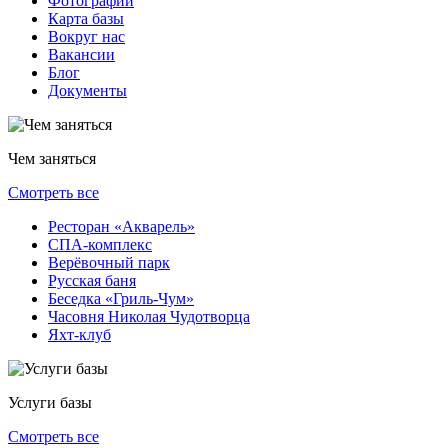
Фотографии
Карта базы
Вокруг нас
Вакансии
Блог
Документы
Чем заняться
Смотреть все
Ресторан «Акварель»
СПА-комплекс
Верёвочный парк
Русская баня
Беседка «Гриль-Чум»
Часовня Николая Чудотворца
Яхт-клуб
Услуги базы
Смотреть все