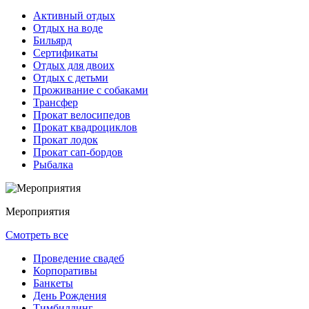
Активный отдых
Отдых на воде
Бильярд
Сертификаты
Отдых для двоих
Отдых с детьми
Проживание с собаками
Трансфер
Прокат велосипедов
Прокат квадроциклов
Прокат лодок
Прокат сап-бордов
Рыбалка
Мероприятия
Смотреть все
Проведение свадеб
Корпоративы
Банкеты
День Рождения
Тимбилдинг