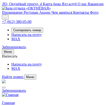
ЛО, Окунёвый проезд, 4
Карта базы
Яхт-клуб
О нас
Вакансии
Проживание
Ресторан
Акции
Чем заняться
Контакты
Фото
...
+7 (812) 380-05-00
Скопировать номер
Написать на почту
MAX
Забронировать
Меню
Написать
Написать на почту
MAX
Найти номер
Меню
Забронировать
Главная