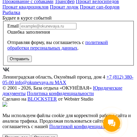
Проживание с собаками
Трансфер
Прокат велосипедов
Прокат квадроциклов
Прокат лодок
Прокат сап-бордов
Рыбалка
Будьте в курсе событий
Email
Ошибка заполнения
Отправляя форму, вы соглашаетесь с
политикой
обработки персональных данных
.
Отправить
Ленинградская область, Окунёвый проезд, дом 4
+7 (812) 380-
05-00
info@okunevaya.ru
MAX
© 2001 - 2026, База отдыха «ОКУНЁВАЯ»
Юридические
документы
Политика конфиденциальности
Сделано на
BLOCKSTER
от Webster Studio
Мы используем файлы cookie для корректной работы сайта и
анализа трафика. Продолжая пользоваться сайтом, вы
соглашаетесь с нашей
Политикой конфиденциальности
.