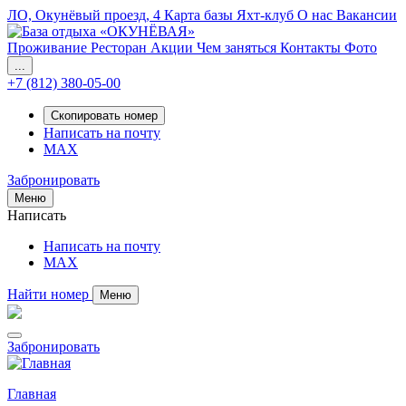
ЛО, Окунёвый проезд, 4
Карта базы
Яхт-клуб
О нас
Вакансии
Проживание
Ресторан
Акции
Чем заняться
Контакты
Фото
...
+7 (812) 380-05-00
Скопировать номер
Написать на почту
MAX
Забронировать
Меню
Написать
Написать на почту
MAX
Найти номер
Меню
Забронировать
Главная