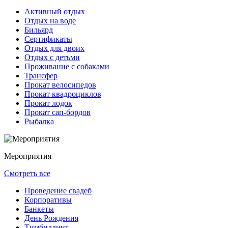
Активный отдых
Отдых на воде
Бильярд
Сертификаты
Отдых для двоих
Отдых с детьми
Проживание с собаками
Трансфер
Прокат велосипедов
Прокат квадроциклов
Прокат лодок
Прокат сап-бордов
Рыбалка
Мероприятия
Смотреть все
Проведение свадеб
Корпоративы
Банкеты
День Рождения
Тимбилдинг