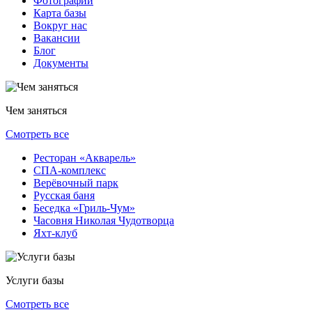
Фотографии
Карта базы
Вокруг нас
Вакансии
Блог
Документы
Чем заняться
Смотреть все
Ресторан «Акварель»
СПА-комплекс
Верёвочный парк
Русская баня
Беседка «Гриль-Чум»
Часовня Николая Чудотворца
Яхт-клуб
Услуги базы
Смотреть все