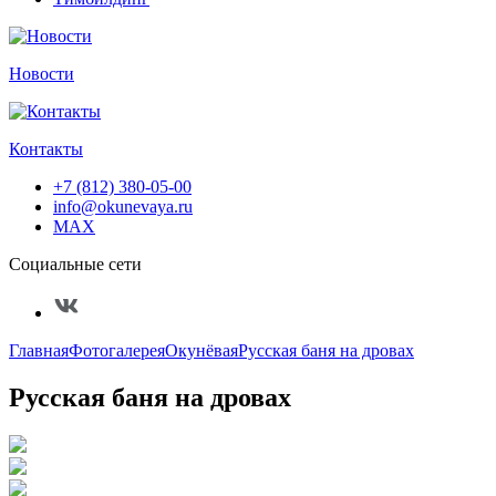
Новости
Контакты
+7 (812) 380-05-00
info@okunevaya.ru
MAX
Социальные сети
Главная
Фотогалерея
Окунёвая
Русская баня на дровах
Русская баня на дровах